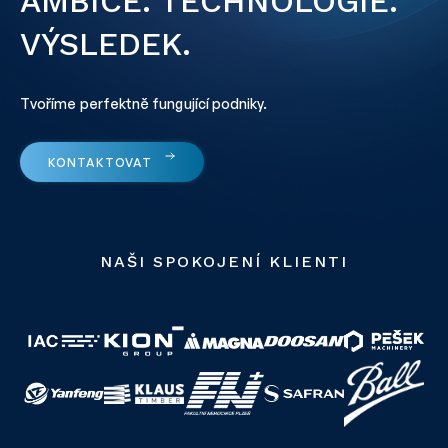
AMBICE. TECHNOLOGIE.
VÝSLEDEK.
Tvoříme perfektně fungující podniky.
KONTAKTOVAT
NAŠI SPOKOJENÍ KLIENTI