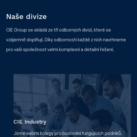
Naše divize
CIE Group se skládá ze tří odborných divizí, které se
vzájemně doplňují. Díky odbornosti každé z nich navrhneme
pro vaši společnost velmi komplexní a detailní řešení.
CIE Industry
Jsme vašimi kolegy pro budování fungujících podniků.